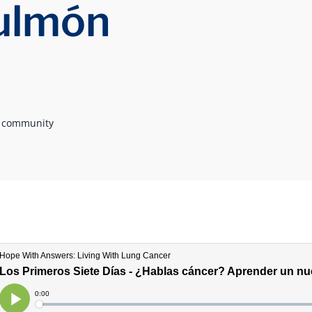
pulmón
r community