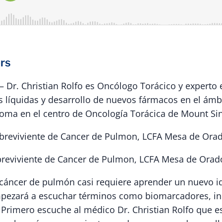
rs
 – Dr. Christian Rolfo es Oncólogo Torácico y experto
s líquidas y desarrollo de nuevos fármacos en el ámb
ma en el centro de Oncología Torácica de Mount Sin
obreviviente de Cancer de Pulmon, LCFA Mesa de Ora
obreviviente de Cancer de Pulmon, LCFA Mesa de Orad
cáncer de pulmón casi requiere aprender un nuevo i
mpezará a escuchar términos como biomarcadores, i
 Primero escuche al médico Dr. Christian Rolfo que es