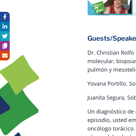
Guests/Speake
Dr. Christian Rolfo
molecular, biopsia
pulmón y mesotelio
Yovana Portillo, S
Juanita Segura, S
Un diagnóstico de 
episodio, usted e
oncólogo torácico.