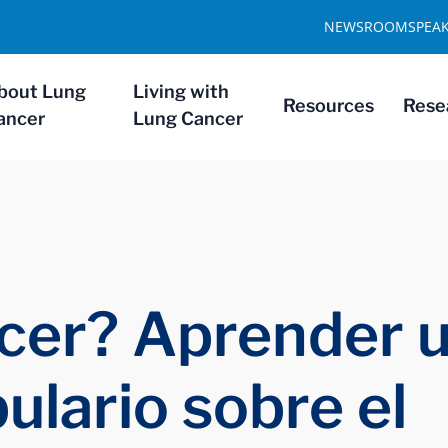
NEWSROOM
SPEA
bout Lung
Living with
Resources
Rese
ancer
Lung Cancer
cer? Aprender 
ulario sobre el